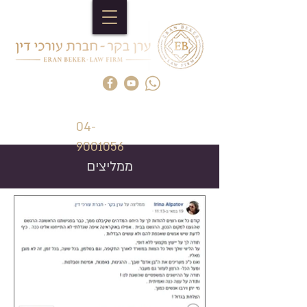
04-
9001056
ממליצים