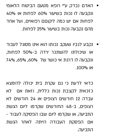
האדם נבדק ע"י רופא מטעם הביטוח הלאומי
ונקבעה לו נכות בשיעור 60% לפחות או 40%
לפחות אם יש כמה ליקוםם רפואיים, ועל אחד
מהם נקבעה נכות בשיעור 25% לפחות.
נקבע לגביו שעקב נכותו הוא אינו מסוגל לעבוד
או שיכולתו להשתכר ירדה ב-50% לפחות,
ונקבעה לו דרגת אי כושר של 60%, 65%, 74%
או 100%.
כדאי לדעת כי גם עקרת בית יכולה להימצא
כזכאית לקצבת נכות כללית, וזאת אם לא
עבדה 12 חודשים רצופים או 24 חודשים לא
רצופים, ב-48 החודשים שקדמו ליום הגשת
התביעה, או שקדמו ליום שבו הפסיקה לעבוד -
אם הפסקת העבודה הייתה לאחר הגשת
התביעה.