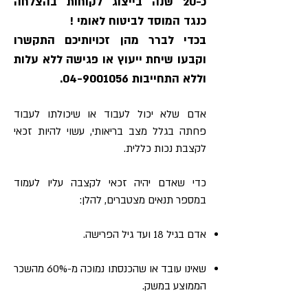
כ-20 שנה בייצוג לקוחות בהצלחה
כנגד המוסד לביטוח לאומי !
בכדי לברר מהן זכויותיכם התקשרו
וקבעו שיחת ייעוץ או פגישה ללא עלות
וללא התחייבות 04-9001056.
אדם שלא יכול לעבוד או שיכולתו לעבוד
פחתה בגלל מצב בריאותי, עשוי להיות זכאי
לקצבת נכות כללית.
כדי שאדם יהיה זכאי לקצבה עליו לעמוד
במספר תנאים מצטברים, להלן:
אדם בגיל 18 ועד גיל הפרישה.
שאינו עובד או שהכנסתו נמוכה מ-60% מהשכר
הממוצע במשק.